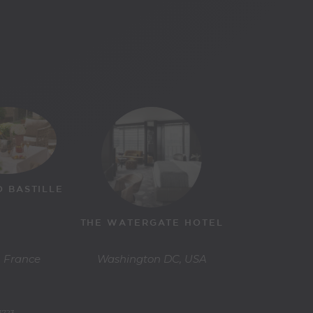
O BASTILLE
THE WATERGATE HOTEL
, France
Washington DC, USA
3723