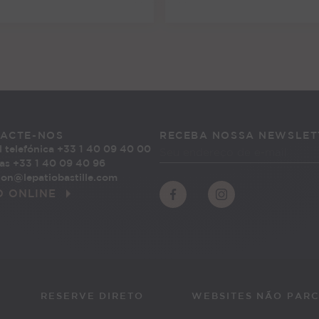
ACTE-NOS
RECEBA NOSSA NEWSLET
 telefónica
+33 1 40 09 40 00
as +33 1 40 09 40 96
ion@lepatiobastille.com
O ONLINE
RESERVE DIRETO
WEBSITES NÃO PARC