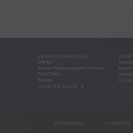
LE PATIO BASTILLE
CONT
289 bis
Central
Rue du Faubourg Saint-Antoine
Reserv
75011 Paris
recept
França
LIVR
VEJA NO MAPA
PROGRAMAS
CARREIRA