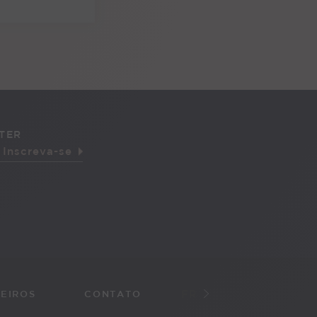
TER
FR
EIROS
CONTATO