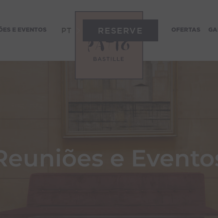
RESERVE
ÕES E EVENTOS
OFERTAS
GA
PT
Reuniões e Evento