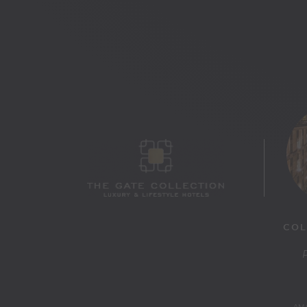
COL
AMA