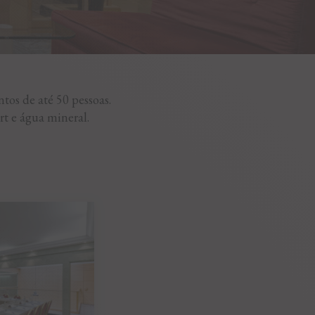
tos de até 50 pessoas.
rt e água mineral.