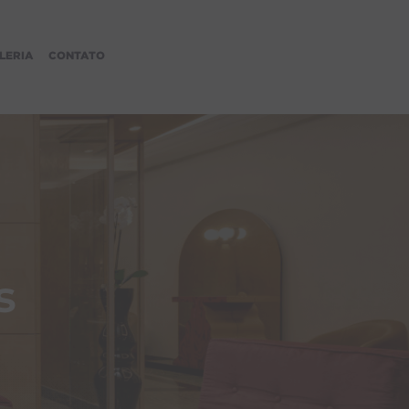
LERIA
CONTATO
s