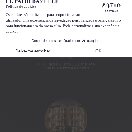
LES JARDINS