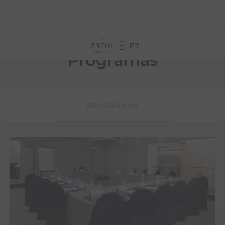
PT
RESERVE
Programas
PROGRAMAS