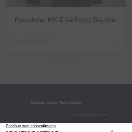
Factsheet MICE Le Patio Bastille
Consult the PDF
Receba nossa Newsletter