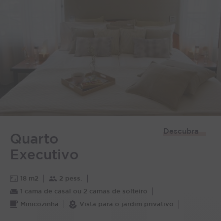
Descubra
Quarto
Executivo
18 m2
2 pess.
1 cama de casal ou 2 camas de solteiro
Minicozinha
Vista para o jardim privativo