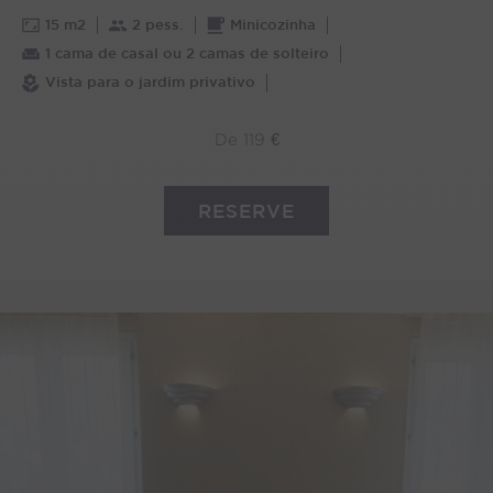
15 m2
2 pess.
Minicozinha
1 cama de casal ou 2 camas de solteiro
Vista para o jardim privativo
De 119 €
RESERVE