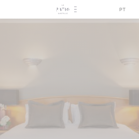
RESERVE
PT